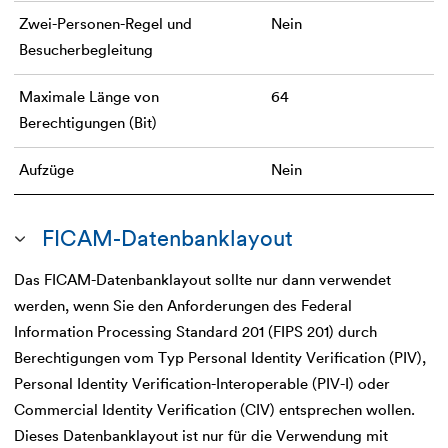
Zwei-Personen-Regel und
Nein
Besucherbegleitung
Maximale Länge von
64
Berechtigungen (Bit)
Aufzüge
Nein
FICAM-Datenbanklayout
Das FICAM-Datenbanklayout sollte nur dann verwendet
werden, wenn Sie den Anforderungen des Federal
Information Processing Standard 201 (FIPS 201) durch
Berechtigungen vom Typ Personal Identity Verification (PIV),
Personal Identity Verification-Interoperable (PIV-I) oder
Commercial Identity Verification (CIV) entsprechen wollen.
Dieses Datenbanklayout ist nur für die Verwendung mit