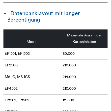
Datenbanklayout mit langer
Berechtigung
Maximale Anzahl der
Modell
Karteninhaber
EP1501, EP1502
80.000
EP2500
210.000
M5-IC, MS-ICS
214.000
EP4502
210.000
LP1501, LP1502
111.000