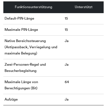
Funktionsunterstützung
Unterstützt
Default-PIN-Länge
15
Maximale PIN-Länge
15
Native Bereichssteuerung
Ja
(Antipassback, Verriegelung und
maximale Belegung)
Zwei-Personen-Regel und
Ja
Besucherbegleitung
Maximale Länge von
64
Berechtigungen (Bit)
Aufzüge
Ja