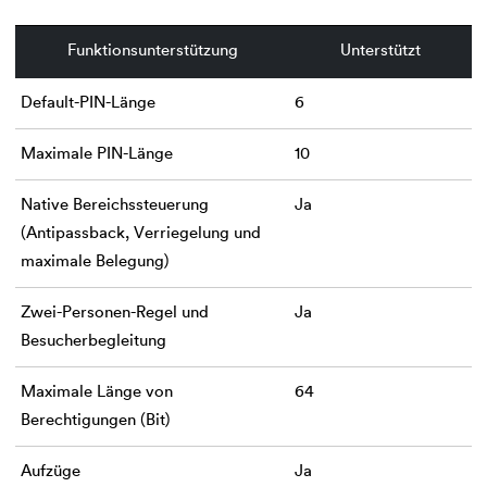
Funktionsunterstützung
Unterstützt
Default-PIN-Länge
6
Maximale PIN-Länge
10
Native Bereichssteuerung
Ja
(Antipassback, Verriegelung und
maximale Belegung)
Zwei-Personen-Regel und
Ja
Besucherbegleitung
Maximale Länge von
64
Berechtigungen (Bit)
Aufzüge
Ja