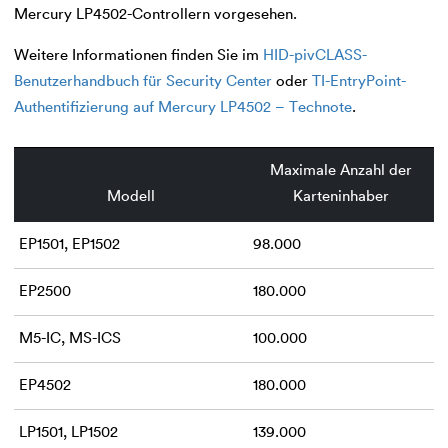
Mercury LP4502-Controllern vorgesehen.
Weitere Informationen finden Sie im
HID-pivCLASS-
Benutzerhandbuch für Security Center
oder
TI-EntryPoint-
Authentifizierung auf Mercury LP4502 – Technote
.
Maximale Anzahl der
Modell
Karteninhaber
EP1501, EP1502
98.000
EP2500
180.000
M5-IC, MS-ICS
100.000
EP4502
180.000
LP1501, LP1502
139.000