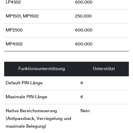
LP4502
600.000
MP1501, MP1502
250.000
MP2500
600.000
MP4502
600.000
Funktionsunterstützung
Unterstützt
Default-PIN-Länge
6
Maximale PIN-Länge
6
Native Bereichssteuerung
Nein
(Antipassback, Verriegelung und
maximale Belegung)