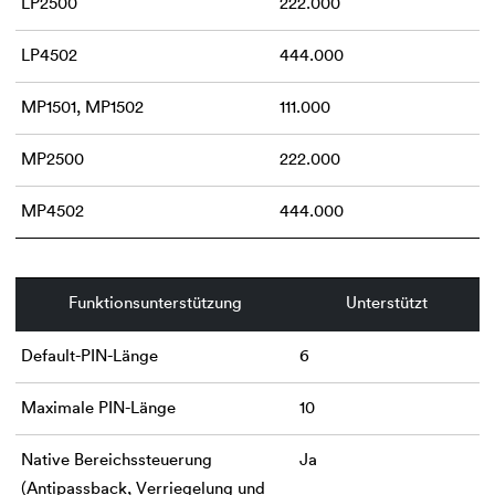
LP2500
222.000
LP4502
444.000
MP1501, MP1502
111.000
MP2500
222.000
MP4502
444.000
Funktionsunterstützung
Unterstützt
Default-PIN-Länge
6
Maximale PIN-Länge
10
Native Bereichssteuerung
Ja
(Antipassback, Verriegelung und