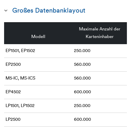
Großes Datenbanklayout
Maximale Anzahl der
Modell
Karteninhaber
EP1501, EP1502
250.000
EP2500
560.000
M5-IC, MS-ICS
560.000
EP4502
600.000
LP1501, LP1502
250.000
LP2500
600.000