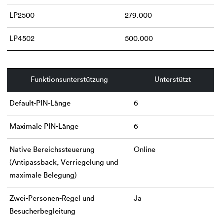
LP2500
279.000
LP4502
500.000
Funktionsunterstützung
Unterstützt
Default-PIN-Länge
6
Maximale PIN-Länge
6
Native Bereichssteuerung
Online
(Antipassback, Verriegelung und
maximale Belegung)
Zwei-Personen-Regel und
Ja
Besucherbegleitung