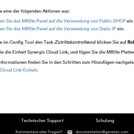
e eine der folgenden Aktionen aus:
len Sie das MR51e-Panel auf die Verwendung von Public DHCP
ein
len Sie das MR51e-Panel auf die Verwendung von Static IP
ein.
ie im Config Tool den Task
Zutrittskontrolle
und klicken Sie auf
Rol
e die Einheit
Synergis Cloud Link
, und fügen Sie die MR51e-Platte
nformationen finden Sie in den Schritten zum Hinzufügen nachgela
Cloud Link-Einheit
.
Technischer Support
Schulung
Kommentare oder Fragen?
documentation@genetec.com